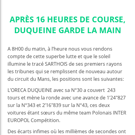
APRÈS 16 HEURES DE COURSE,
DUQUEINE GARDE LA MAIN
A 8H00 du matin, à l’heure nous vous rendons
compte de cette superbe lutte et que le soleil
illumine le tracé SARTHOIS de ses premiers rayons
les tribunes qui se remplissent de nouveau autour
du circuit du Mans, les positions sont les suivantes:
L’ORECA DUQUEINE avec sa N°30 a couvert 243
tours et mène la ronde avec une avance de 1’24″827
sur la N°343 et 2’16″839 sur la N°43, ces deux
voitures étant sœurs du même team Polonais INTER
EUROPOL Compétition.
Des écarts infimes où les millièmes de secondes ont