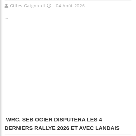
Gilles Gaignault
04 Août 2026
...
WRC. SEB OGIER DISPUTERA LES 4
DERNIERS RALLYE 2026 ET AVEC LANDAIS