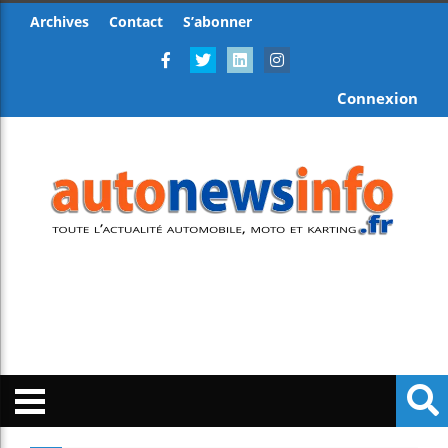
Archives
Contact
S’abonner
Connexion