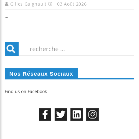
Gilles Gaignault
03 Août 2026
...
Nos Réseaux Sociaux
Find us on Facebook