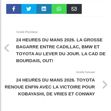
Faceboo
Twitter
linkedin
WhatsAp
Email
k
pt
Article Précédent
24 HEURES DU MANS 2026. LA GROSSE
BAGARRE ENTRE CADILLAC, BMW ET
TOYOTA AU LEVER DU JOUR. LA CAD DE
BOURDAIS, OUT!
Article Suivant
24 HEURES DU MANS 2026. TOYOTA
RENOUE ENFIN AVEC LA VICTOIRE POUR
KOBAYASHI, DE VRIES ET CONWAY