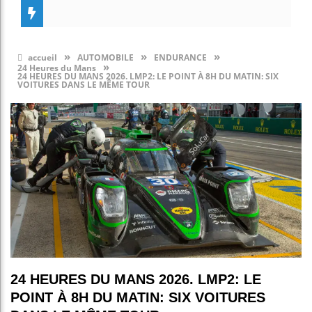
»
»
»
accueil
AUTOMOBILE
ENDURANCE
»
24 Heures du Mans
24 HEURES DU MANS 2026. LMP2: LE POINT À 8H DU MATIN: SIX
VOITURES DANS LE MÊME TOUR
24 HEURES DU MANS 2026. LMP2: LE
POINT À 8H DU MATIN: SIX VOITURES