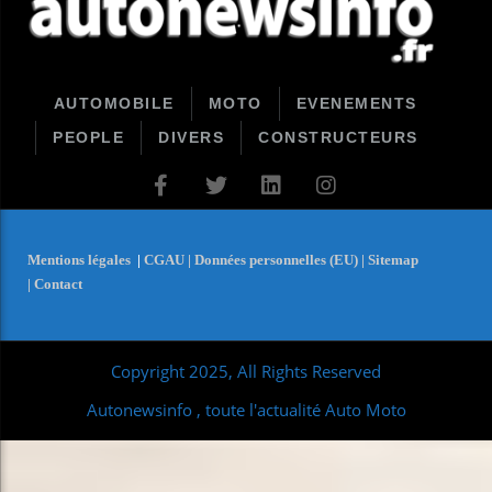
AUTOMOBILE
MOTO
EVENEMENTS
PEOPLE
DIVERS
CONSTRUCTEURS
Mentions légales
|
CGAU |
Données personnelles (EU) |
Sitemap
|
Contact
Copyright 2025, All Rights Reserved
Autonewsinfo , toute l'actualité Auto Moto