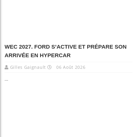
WEC 2027. FORD S’ACTIVE ET PRÉPARE SON
ARRIVÉE EN HYPERCAR
Gilles Gaignault
06 Août 2026
...