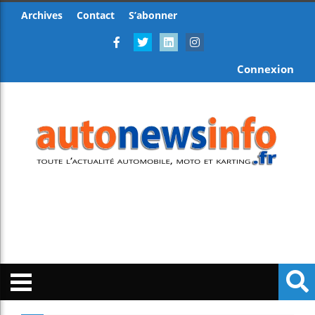
Archives
Contact
S’abonner
Connexion