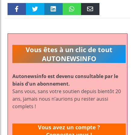
Faceboo
Twitter
linkedin
WhatsAp
Email
k
pt
Vous êtes à un clic de tout
AUTONEWSINFO
Autonewsinfo est devenu consultable par le
biais d'un abonnement.
Sans vous, sans votre soutien depuis bientôt 20
ans, jamais nous n’aurions pu rester aussi
complets !
Vous avez un compte ?
Connectez-vous !