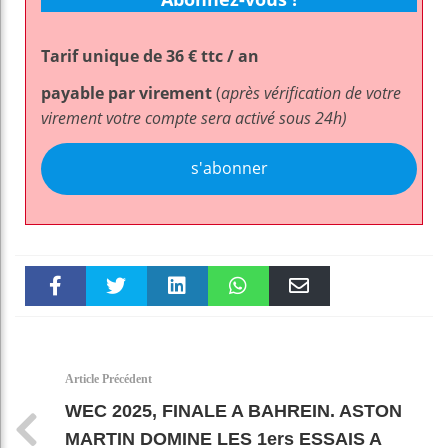
Tarif unique de 36 € ttc / an
payable par virement
(
après vérification de votre
virement votre compte sera activé sous 24h)
s'abonner
Faceboo
Twitter
linkedin
WhatsAp
Email
k
pt
Article Précédent
WEC 2025, FINALE A BAHREIN. ASTON
MARTIN DOMINE LES 1ers ESSAIS A