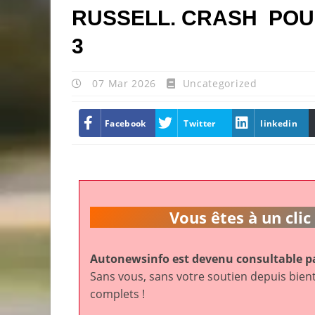
RUSSELL. CRASH POU
3
07 Mar 2026
Uncategorized
Facebook
Twitter
linkedin
Vous êtes à un cl
Autonewsinfo est devenu consultable pa
Sans vous, sans votre soutien depuis bient
complets !