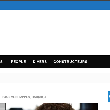
TS
PEOPLE
DIVERS
CONSTRUCTEURS
 POUR VERSTAPPEN, HADJAR, 3