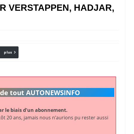
R VERSTAPPEN, HADJAR,
plus
Email
ic de tout AUTONEWSINFO
r le biais d'un abonnement.
ôt 20 ans, jamais nous n’aurions pu rester aussi