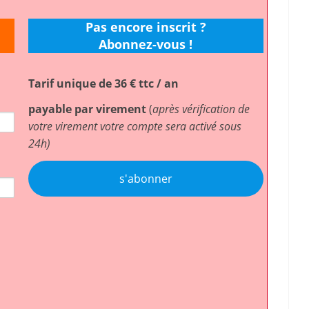
Pas encore inscrit ?
Abonnez-vous !
Tarif unique de 36 € ttc / an
payable par virement
(
après vérification de
votre virement votre compte sera activé sous
24h)
s'abonner