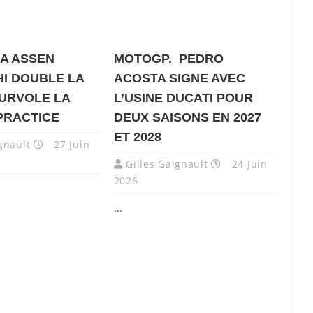
 A ASSEN
MOTOGP. PEDRO
I DOUBLE LA
ACOSTA SIGNE AVEC
SURVOLE LA
L’USINE DUCATI POUR
PRACTICE
DEUX SAISONS EN 2027
ET 2028
gnault
27 Juin
Gilles Gaignault
24 Juin
2026
...