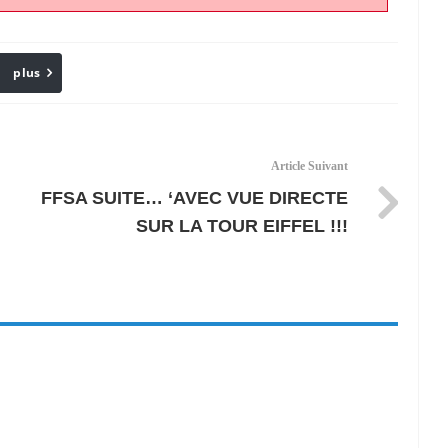
plus
Email
Article Suivant
FFSA SUITE… ‘AVEC VUE DIRECTE
SUR LA TOUR EIFFEL !!!