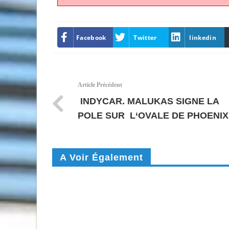
Facebook
Twitter
linkedin
Article Précédent
INDYCAR. MALUKAS SIGNE LA
POLE SUR L‘OVALE DE PHOENIX
A Voir Également