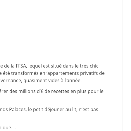
de la FFSA, lequel est situé dans le très chic
e été transformés en ‘appartements privatifs de
uvernance, quasiment vides à l’année.
rer des millions d’€ de recettes en plus pour le
ds Palaces, le petit déjeuner au lit, n’est pas
unique….