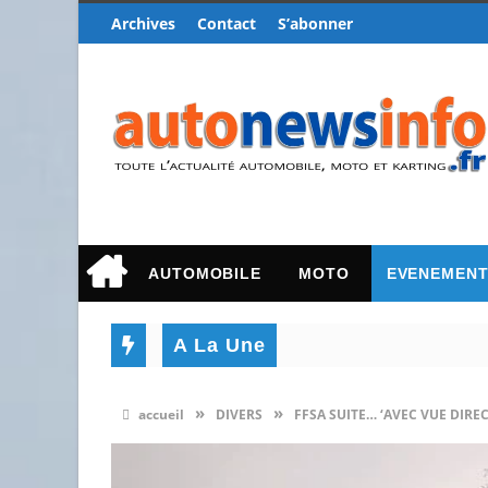
Archives
Contact
S’abonner
AUTOMOBILE
MOTO
EVENEMEN
A La Une
»
»
accueil
DIVERS
FFSA SUITE… ‘AVEC VUE DIRECT