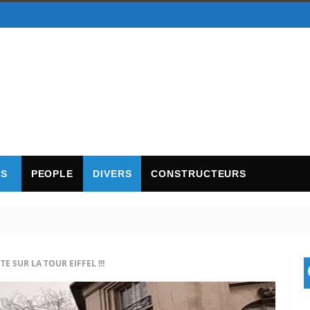
TS
PEOPLE
DIVERS
CONSTRUCTEURS
E SUR LA TOUR EIFFEL !!!