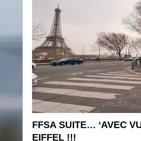
FFSA SUITE… ‘AVEC V
EIFFEL !!!