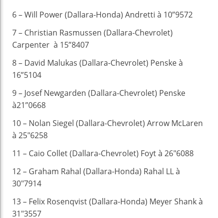
6 – Will Power (Dallara-Honda) Andretti à 10”9572
7 – Christian Rasmussen (Dallara-Chevrolet)
Carpenter à 15”8407
8 – David Malukas (Dallara-Chevrolet) Penske à
16”5104
9 – Josef Newgarden (Dallara-Chevrolet) Penske
à21”0668
10 – Nolan Siegel (Dallara-Chevrolet) Arrow McLaren
à 25″6258
11 – Caio Collet (Dallara-Chevrolet) Foyt à 26″6088
12 – Graham Rahal (Dallara-Honda) Rahal LL à
30″7914
13 – Felix Rosenqvist (Dallara-Honda) Meyer Shank à
31″3557