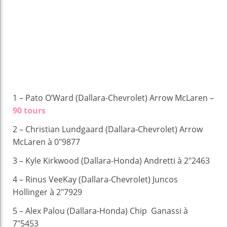
1 – Pato O’Ward (Dallara-Chevrolet) Arrow McLaren –
90 tours
2 – Christian Lundgaard (Dallara-Chevrolet) Arrow
McLaren à 0″9877
3 – Kyle Kirkwood (Dallara-Honda) Andretti à 2″2463
4 – Rinus VeeKay (Dallara-Chevrolet) Juncos
Hollinger à 2″7929
5 – Alex Palou (Dallara-Honda) Chip Ganassi à
7″5453