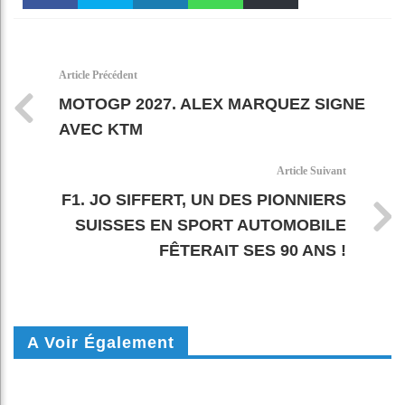
Faceboo
Twitter
linkedin
WhatsAp
Email
k
pt
Article Précédent
MOTOGP 2027. ALEX MARQUEZ SIGNE
AVEC KTM
Article Suivant
F1. JO SIFFERT, UN DES PIONNIERS
SUISSES EN SPORT AUTOMOBILE
FÊTERAIT SES 90 ANS !
A Voir Également