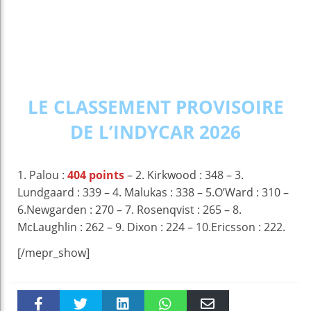
LE CLASSEMENT PROVISOIRE
DE L’INDYCAR 2026
1. Palou :
404 points
– 2. Kirkwood : 348 – 3.
Lundgaard : 339 – 4. Malukas : 338 – 5.O’Ward : 310 –
6.Newgarden : 270 – 7. Rosenqvist : 265 – 8.
McLaughlin : 262 – 9. Dixon : 224 – 10.Ericsson : 222.
[/mepr_show]