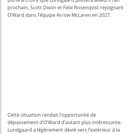
porte à croire que Lundgaard pilotera ailleurs l’an
prochain, Scott Dixon et Felix Rosenqvist rejoignant
O’Ward dans l’équipe Arrow McLaren en 2027.
Cette situation rendait l’opportunité de
dépassement d’O’Ward d’autant plus intéressante.
Lundgaard a légèrement dévié vers l’extérieur à la