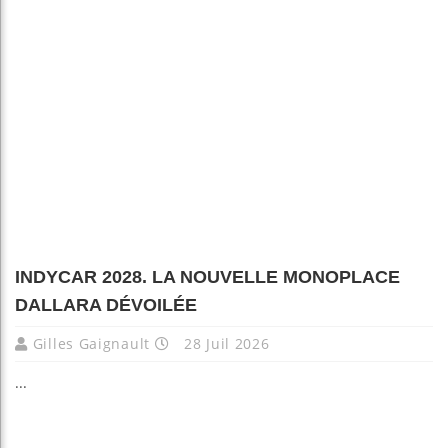
INDYCAR 2028. LA NOUVELLE MONOPLACE
DALLARA DÉVOILÉE
Gilles Gaignault
28 Juil 2026
...