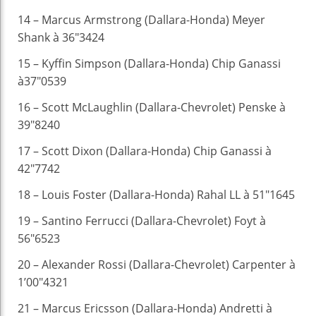
14 – Marcus Armstrong (Dallara-Honda) Meyer
Shank à 36″3424
15 – Kyffin Simpson (Dallara-Honda) Chip Ganassi
à37″0539
16 – Scott McLaughlin (Dallara-Chevrolet) Penske à
39″8240
17 – Scott Dixon (Dallara-Honda) Chip Ganassi à
42″7742
18 – Louis Foster (Dallara-Honda) Rahal LL à 51″1645
19 – Santino Ferrucci (Dallara-Chevrolet) Foyt à
56″6523
20 – Alexander Rossi (Dallara-Chevrolet) Carpenter à
1’00″4321
21 – Marcus Ericsson (Dallara-Honda) Andretti à