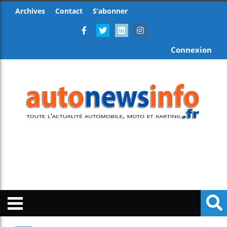
Archives
Contact
S’abonner
Connexion