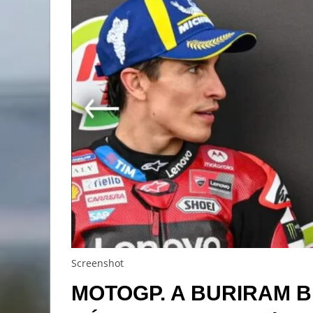
Screenshot
MOTOGP. A BURIRAM B