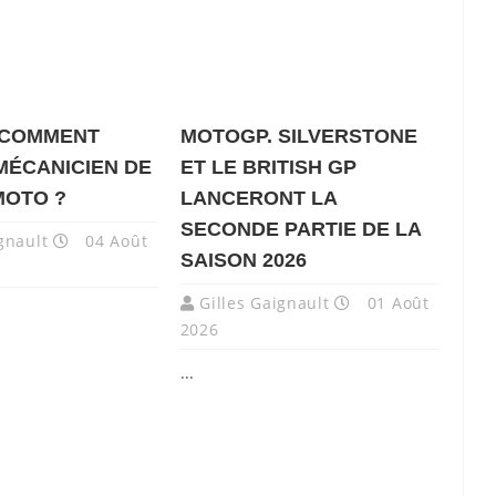
 COMMENT
MOTOGP. SILVERSTONE
MÉCANICIEN DE
ET LE BRITISH GP
MOTO ?
LANCERONT LA
SECONDE PARTIE DE LA
gnault
04 Août
SAISON 2026
Gilles Gaignault
01 Août
2026
...