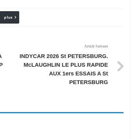
plus
Email
Article Suivant
A
INDYCAR 2026 St PETERSBURG.
P
McLAUGHLIN LE PLUS RAPIDE
AUX 1ers ESSAIS A St
PETERSBURG