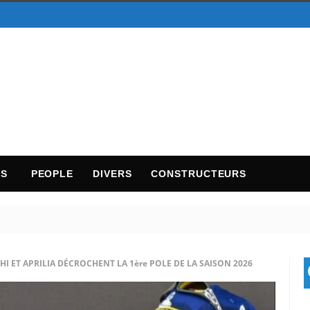
TS
PEOPLE
DIVERS
CONSTRUCTEURS
I ET APRILIA DÉCROCHENT LA 1ère POLE DE LA SAISON 2026