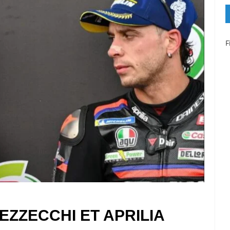
F
EZZECCHI ET APRILIA