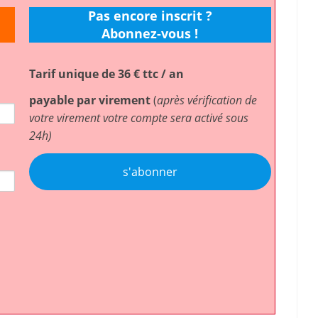
Pas encore inscrit ?
Abonnez-vous !
Tarif unique de 36 € ttc / an
payable par virement
(
après vérification de
votre virement votre compte sera activé sous
24h)
s'abonner