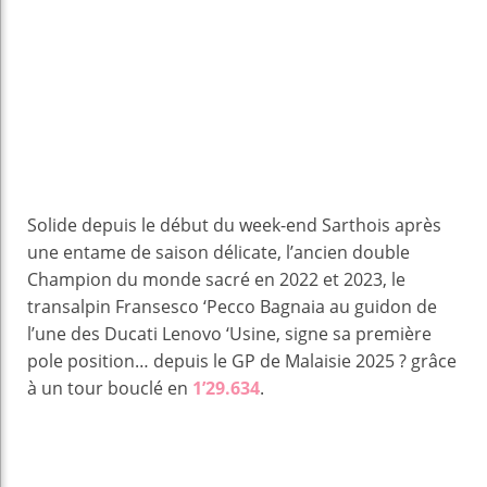
Solide depuis le début du week-end Sarthois après
une entame de saison délicate, l’ancien double
Champion du monde sacré en 2022 et 2023, le
transalpin Fransesco ‘Pecco Bagnaia au guidon de
l’une des Ducati Lenovo ‘Usine, signe sa première
pole position… depuis le GP de Malaisie 2025 ? grâce
à un tour bouclé en
1’29.634
.