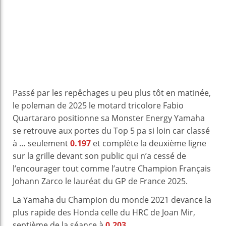
Passé par les repêchages u peu plus tôt en matinée,
le poleman de 2025 le motard tricolore Fabio
Quartararo positionne sa Monster Energy Yamaha
se retrouve aux portes du Top 5 pa si loin car classé
à … seulement
0.197
et complète la deuxième ligne
sur la grille devant son public qui n’a cessé de
l’encourager tout comme l’autre Champion Français
Johann Zarco le lauréat du GP de France 2025.
La Yamaha du Champion du monde 2021 devance la
plus rapide des Honda celle du HRC de Joan Mir,
septième de la séance à
0.203
.