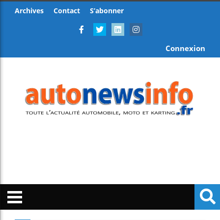
Archives
Contact
S’abonner
Connexion