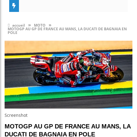
»
»
accueil
MOTO
MOTOGP AU GP DE FRANCE AU MANS, LA DUCATI DE BAGNAIA EN
POLE
Screenshot
MOTOGP AU GP DE FRANCE AU MANS, LA
DUCATI DE BAGNAIA EN POLE