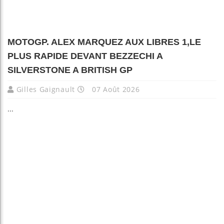
MOTOGP. ALEX MARQUEZ AUX LIBRES 1,LE
PLUS RAPIDE DEVANT BEZZECHI A
SILVERSTONE A BRITISH GP
Gilles Gaignault
07 Août 2026
...