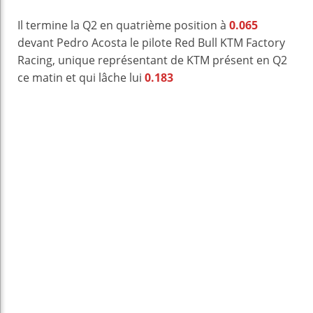
Il termine la Q2 en quatrième position à
0.065
devant Pedro Acosta le pilote Red Bull KTM Factory
Racing, unique représentant de KTM présent en Q2
ce matin et qui lâche lui
0.183