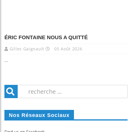
ÉRIC FONTAINE NOUS A QUITTÉ
Gilles Gaignault
05 Août 2026
...
Nos Réseaux Sociaux
Find us on Facebook