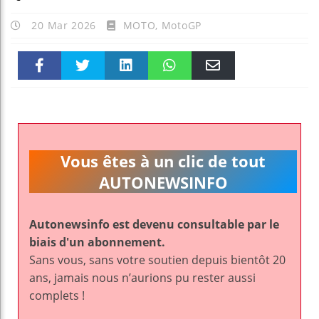
20 Mar 2026
MOTO
,
MotoGP
Faceboo
Twitter
linkedin
WhatsAp
Email
k
pt
Vous êtes à un clic de tout
AUTONEWSINFO
Autonewsinfo est devenu consultable par le
biais d'un abonnement.
Sans vous, sans votre soutien depuis bientôt 20
ans, jamais nous n’aurions pu rester aussi
complets !