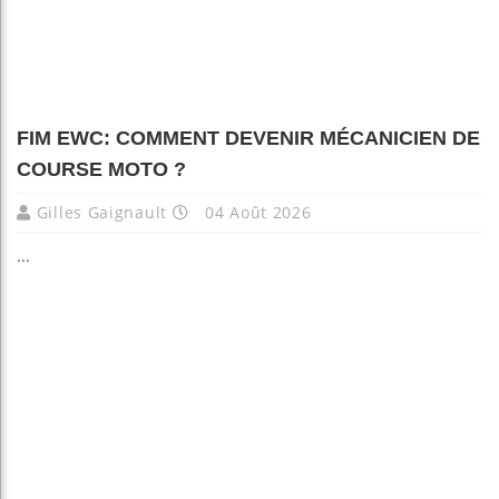
FIM EWC: COMMENT DEVENIR MÉCANICIEN DE
COURSE MOTO ?
Gilles Gaignault
04 Août 2026
...