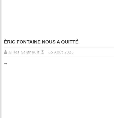
ÉRIC FONTAINE NOUS A QUITTÉ
Gilles Gaignault
05 Août 2026
...