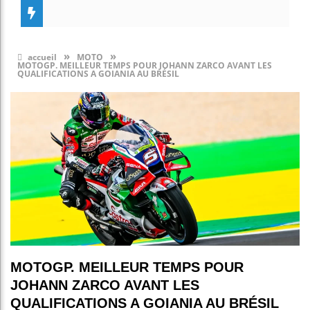
»
»
accueil
MOTO
MOTOGP. MEILLEUR TEMPS POUR JOHANN ZARCO AVANT LES
QUALIFICATIONS A GOIANIA AU BRÉSIL
MOTOGP. MEILLEUR TEMPS POUR
JOHANN ZARCO AVANT LES
QUALIFICATIONS A GOIANIA AU BRÉSIL