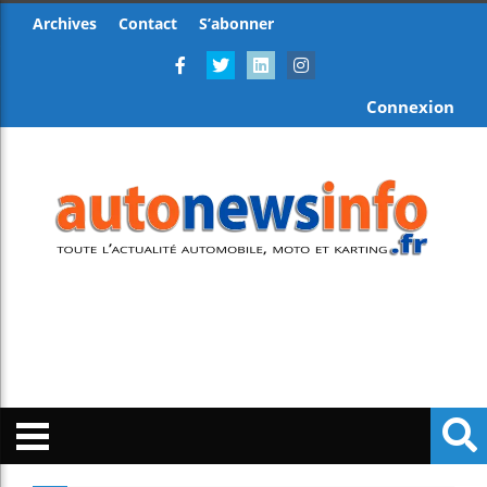
Archives
Contact
S’abonner
Connexion