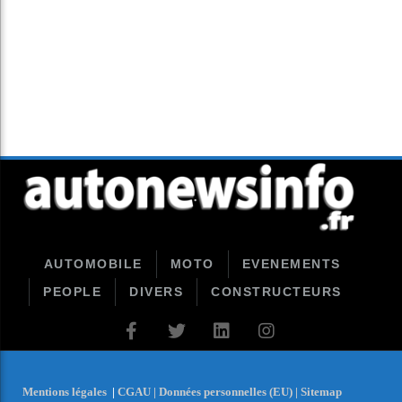
AUTOMOBILE
MOTO
EVENEMENTS
PEOPLE
DIVERS
CONSTRUCTEURS
Mentions légales
|
CGAU |
Données personnelles (EU) |
Sitemap