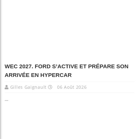
WEC 2027. FORD S’ACTIVE ET PRÉPARE SON
ARRIVÉE EN HYPERCAR
Gilles Gaignault
06 Août 2026
...