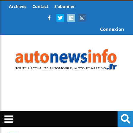
Archives
Contact
S’abonner
Connexion