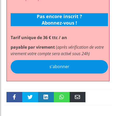
Pas encore inscrit ?
Abonnez-vous !
Tarif unique de 36 € ttc / an
payable par virement
(
après vérification de votre
virement votre compte sera activé sous 24h)
s'abonner
Faceboo
Twitter
linkedin
WhatsAp
Email