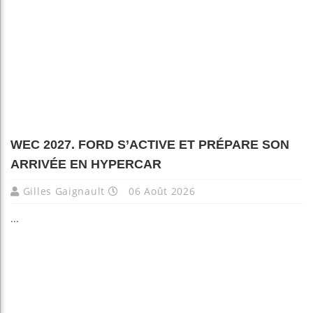
WEC 2027. FORD S’ACTIVE ET PRÉPARE SON
ARRIVÉE EN HYPERCAR
Gilles Gaignault
06 Août 2026
...