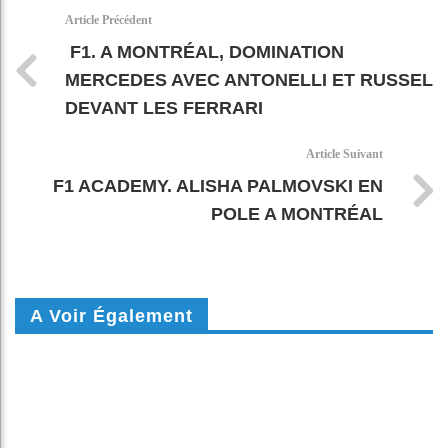
k
pt
Article Précédent
F1. A MONTRÉAL, DOMINATION
MERCEDES AVEC ANTONELLI ET RUSSEL
DEVANT LES FERRARI
Article Suivant
F1 ACADEMY. ALISHA PALMOVSKI EN
POLE A MONTRÉAL
A Voir Également