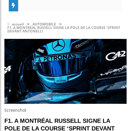
»
»
accueil
AUTOMOBILE
F1. A MONTRÉAL RUSSELL SIGNE LA POLE DE LA COURSE ‘SPRINT
DEVANT ANTONELLI
Screenshot
F1. A MONTRÉAL RUSSELL SIGNE LA
POLE DE LA COURSE ‘SPRINT DEVANT