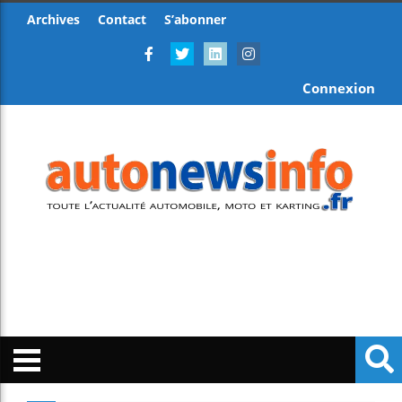
Archives
Contact
S’abonner
Connexion