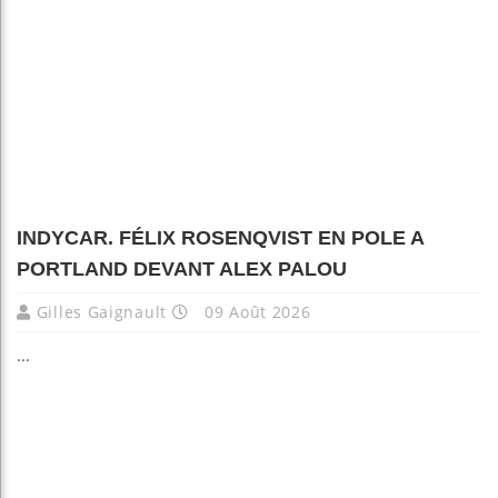
INDYCAR. FÉLIX ROSENQVIST EN POLE A
PORTLAND DEVANT ALEX PALOU
Gilles Gaignault
09 Août 2026
...