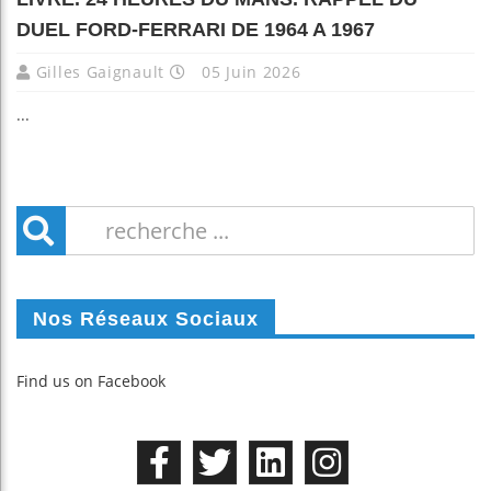
DUEL FORD-FERRARI DE 1964 A 1967
Gilles Gaignault
05 Juin 2026
...
Nos Réseaux Sociaux
Find us on Facebook