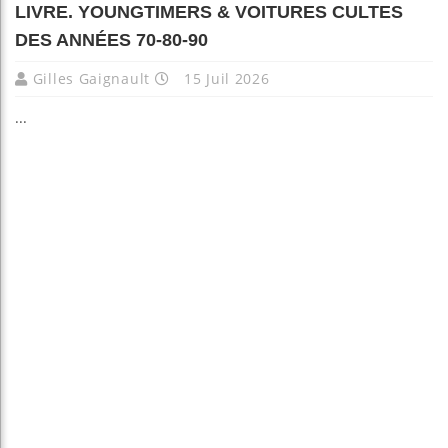
LIVRE. YOUNGTIMERS & VOITURES CULTES
DES ANNÉES 70-80-90
Gilles Gaignault
15 Juil 2026
...