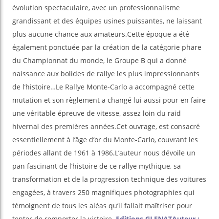
évolution spectaculaire, avec un professionnalisme
grandissant et des équipes usines puissantes, ne laissant
plus aucune chance aux amateurs.Cette époque a été
également ponctuée par la création de la catégorie phare
du Championnat du monde, le Groupe B qui a donné
naissance aux bolides de rallye les plus impressionnants
de l’histoire…Le Rallye Monte-Carlo a accompagné cette
mutation et son règlement a changé lui aussi pour en faire
une véritable épreuve de vitesse, assez loin du raid
hivernal des premières années.Cet ouvrage, est consacré
essentiellement à l’âge d’or du Monte-Carlo, couvrant les
périodes allant de 1961 à 1986.L’auteur nous dévoile un
pan fascinant de l’histoire de ce rallye mythique, sa
transformation et de la progression technique des voitures
engagées, à travers 250 magnifiques photographies qui
témoignent de tous les aléas qu’il fallait maîtriser pour
tenter de remporter la victoire.
Editions GLENAT
Auteur :