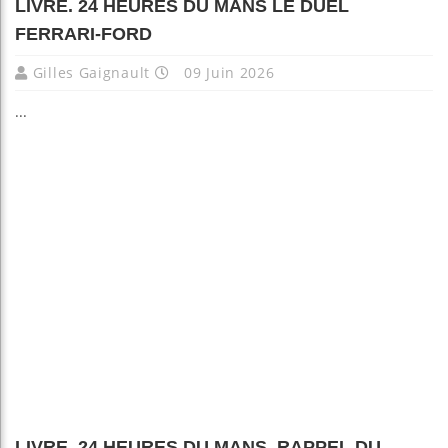
LIVRE. 24 HEURES DU MANS LE DUEL
FERRARI-FORD
Gilles Gaignault
09 Juin 2026
...
LIVRE. 24 HEURES DU MANS. RAPPEL DU