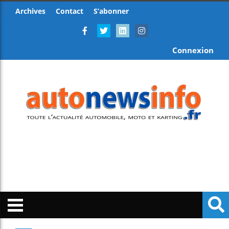
Archives
Contact
S’abonner
Connexion