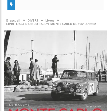
»
»
»
accueil
DIVERS
Livres
LIVRE. L'AGE D'OR DU RALLYE MONTE CARLO DE 1961 A 1986!