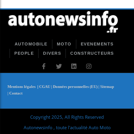
AUTOMOBILE
MOTO
EVENEMENTS
PEOPLE
DIVERS
CONSTRUCTEURS
Mentions légales
|
CGAU |
Données personnelles (EU) |
Sitemap
|
Contact
Copyright 2025, All Rights Reserved
Autonewsinfo , toute l'actualité Auto Moto