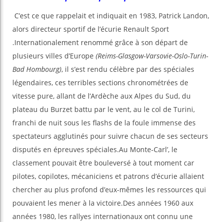
C’est ce que rappelait et indiquait en 1983, Patrick Landon,
alors directeur sportif de l’écurie Renault Sport
.Internationalement renommé grâce à son départ de
plusieurs villes d’Europe
(Reims-Glasgow-Varsovie-Oslo-Turin-
Bad Hombourg)
, il s’est rendu célèbre par des spéciales
légendaires, ces terribles sections chronométrées de
vitesse pure, allant de l’Ardèche aux Alpes du Sud, du
plateau du Burzet battu par le vent, au le col de Turini,
franchi de nuit sous les flashs de la foule immense des
spectateurs agglutinés pour suivre chacun de ses secteurs
disputés en épreuves spéciales.Au Monte-Carl’, le
classement pouvait être bouleversé à tout moment car
pilotes, copilotes, mécaniciens et patrons d’écurie allaient
chercher au plus profond d’eux-mêmes les ressources qui
pouvaient les mener à la victoire.Des années 1960 aux
années 1980, les rallyes internationaux ont connu une